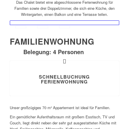
Das Chalet bietet eine abgeschlossene Ferienwohnung für
Familien sowie drei Doppelzimmer, die sich eine Küche, den
Wintergarten, einen Balkon und eine Terrasse teilen.
FAMILIENWOHNUNG
Belegung:
4 Personen
SCHNELLBUCHUNG
FERIENWOHNUNG
Unser großzügiges 70 m² Appartement ist ideal für Familien.
Ein gemütlicher Aufenthaltsraum mit großem Esstisch, TV und
Couch, liegt direkt neben der sehr gut ausgestatteten Küche mit
Herd, Spülmaschine, Mikrowelle, Kaffeemaschine und