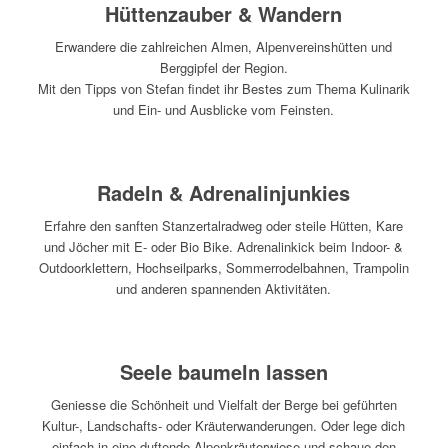
Hüttenzauber & Wandern
Erwandere die zahlreichen Almen, Alpenvereinshütten und
Berggipfel der Region.
Mit den Tipps von Stefan findet ihr Bestes zum Thema Kulinarik
und Ein- und Ausblicke vom Feinsten.
Radeln & Adrenalinjunkies
Erfahre den sanften Stanzertalradweg oder steile Hütten, Kare
und Jöcher mit E- oder Bio Bike. Adrenalinkick beim Indoor- &
Outdoorklettern, Hochseilparks, Sommerrodelbahnen, Trampolin
und anderen spannenden Aktivitäten.
Seele baumeln lassen
Geniesse die Schönheit und Vielfalt der Berge bei geführten
Kultur-, Landschafts- oder Kräuterwanderungen. Oder lege dich
einfach in eine duftende Alpenkräuterwiese und schaue den