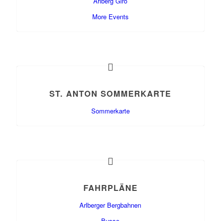
Arlberg Giro
More Events
ST. ANTON SOMMERKARTE
Sommerkarte
FAHRPLÄNE
Arlberger Bergbahnen
Busse