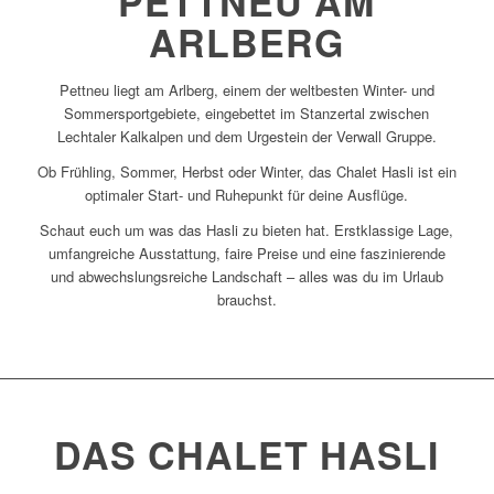
PETTNEU AM
ARLBERG
Pettneu liegt am Arlberg, einem der weltbesten Winter- und
Sommersportgebiete, eingebettet im Stanzertal zwischen
Lechtaler Kalkalpen und dem Urgestein der Verwall Gruppe.
Ob Frühling, Sommer, Herbst oder Winter, das Chalet Hasli ist ein
optimaler Start- und Ruhepunkt für deine Ausflüge.
Schaut euch um was das Hasli zu bieten hat. Erstklassige Lage,
umfangreiche Ausstattung, faire Preise und eine faszinierende
und abwechslungsreiche Landschaft – alles was du im Urlaub
brauchst.
DAS CHALET HASLI