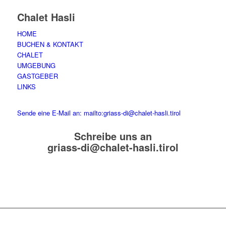
Chalet Hasli
HOME
BUCHEN & KONTAKT
CHALET
UMGEBUNG
GASTGEBER
LINKS
Sende eine E-Mail an: mailto:griass-di@chalet-hasli.tirol
Schreibe uns an
griass-di@chalet-hasli.tirol