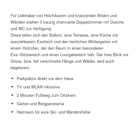
Für Liebhaber von Holzhäusern und knarzenden Böden und
Wänden stehen 3 kauzig charmante Doppelzimmer mit Dusche
und WC zur Verfügung.
Diese teilen sich den Balkon, eine Terrasse, eine Küche mit
ausziehbarem Esstisch und den herrlichen Wintergarten mit
einem Holzofen, der den Raum in einen besonderen
Ess-/Sitzbereich und einen Loungebereich teilt. Der freie Blick ins
Grüne, bzw. tief verschneite Hänge und Wälder, wird euch
begeistern.
Parkplätze direkt vor dem Haus
TV und WLAN inklusive
2 Minuten Fußweg zum Ortskern
Garten und Bergpanorama
Heizraum für eure Ski- und Wanderstiefel