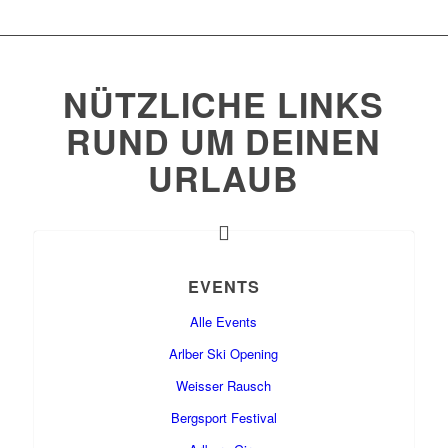
NÜTZLICHE LINKS
RUND UM DEINEN
URLAUB
EVENTS
Alle Events
Arlber Ski Opening
Weisser Rausch
Bergsport Festival