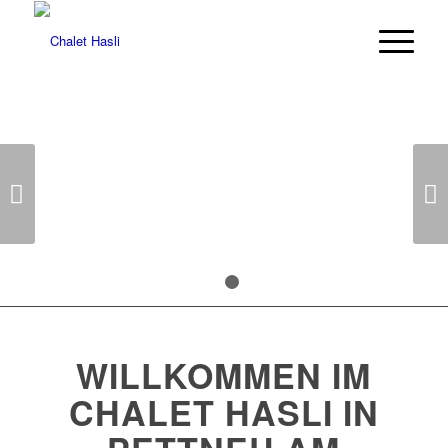
Weiter
1
2
WILLKOMMEN IM
CHALET HASLI IN