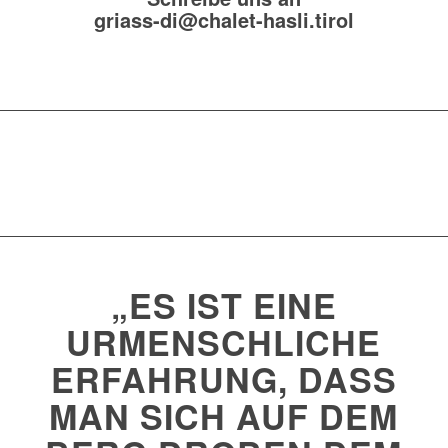
griass-di@chalet-hasli.tirol
„ES IST EINE
URMENSCHLICHE
ERFAHRUNG, DASS
MAN SICH AUF DEM