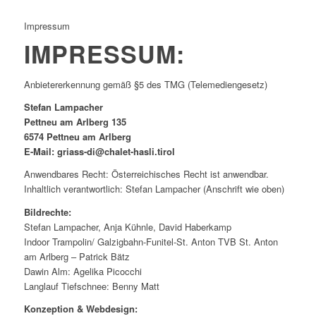
Impressum
IMPRESSUM:
Anbietererkennung gemäß §5 des TMG (Telemediengesetz)
Stefan Lampacher
Pettneu am Arlberg 135
6574 Pettneu am Arlberg
E-Mail: griass-di@chalet-hasli.tirol
Anwendbares Recht: Österreichisches Recht ist anwendbar.
Inhaltlich verantwortlich: Stefan Lampacher (Anschrift wie oben)
Bildrechte:
Stefan Lampacher, Anja Kühnle, David Haberkamp
Indoor Trampolin/ Galzigbahn-Funitel-St. Anton TVB St. Anton
am Arlberg – Patrick Bätz
Dawin Alm: Agelika Picocchi
Langlauf Tiefschnee: Benny Matt
Konzeption & Webdesign: