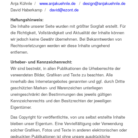
Anja Kühnle /
www.anjakuehnle.de
/
design@anjakuehnle.de
David Haberkamp /
david@ezont.de
Haftungshinweis:
Die Inhalte unserer Seite wurden mit größter Sorgfalt erstellt. Für
die Richtigkeit, Vollständigkeit und Aktualität der Inhalte können
wir jedoch keine Gewähr übernehmen. Bei Bekanntwerden von
Rechtsverletzungen werden wir diese Inhalte umgehend
entfernen.
Urheber- und Kennzeichenrecht:
Wir sind bestrebt, in allen Publikationen die Urheberrechte der
verwendeten Bilder, Grafiken und Texte zu beachten. Alle
innerhalb des Internetangebotes genannten und ggf. durch Dritte
geschützten Marken- und Warenzeichen unterliegen
uneingeschränkt den Bestimmungen des jeweils gültigen
Kennzeichenrechts und den Besitzrechten der jeweiligen
Eigentümer.
Das Copyright für veröffentlichte, von uns selbst erstellte Inhalte
bleiben unser Eigentum. Eine Vervielfältigung oder Verwendung
solcher Grafiken, Fotos und Texte in anderen elektronischen oder
gedruckten Publikationen ist ohne unsere ausdrückliche