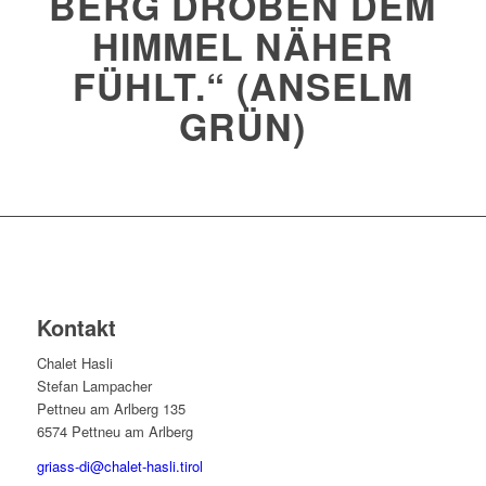
BERG DROBEN DEM
HIMMEL NÄHER
FÜHLT.“
(ANSELM
GRÜN)
Kontakt
Chalet Hasli
Stefan Lampacher
Pettneu am Arlberg 135
6574 Pettneu am Arlberg
griass-di@chalet-hasli.tirol